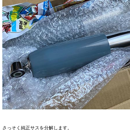
さっそく純正サスを分解します。