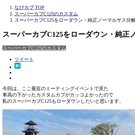
なびカブ
TOP
スーパーカブC125のカスタム
スーパーカブC125をローダウン・純正ノーマルサス分解
スーパーカブC125をローダウン・純正
スーパーカブC125のカスタム
ツイート
今回は、ここ最近のミーティングイベントで見た
車高の下がったカスタムカブがカッコよかったので
私のスーパーカブC125もローダウンしたいと思います。