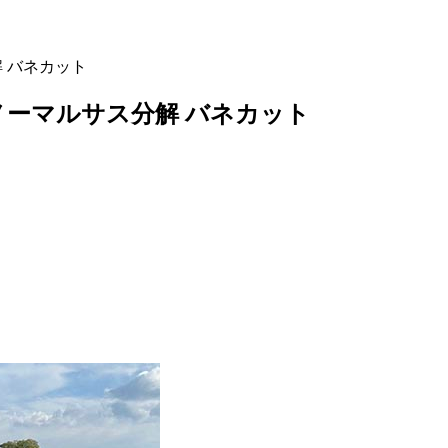
 バネカット
ノーマルサス分解 バネカット