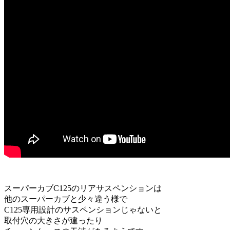
スーパーカブC125のリアサスペンションは
他のスーパーカブと少々違う様で
C125専用設計のサスペンションじゃないと
取付穴の大きさが違ったり