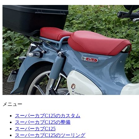
メニュー
スーパーカブC125のカスタム
スーパーカブC125の整備
スーパーカブC125
スーパーカブC125のツーリング