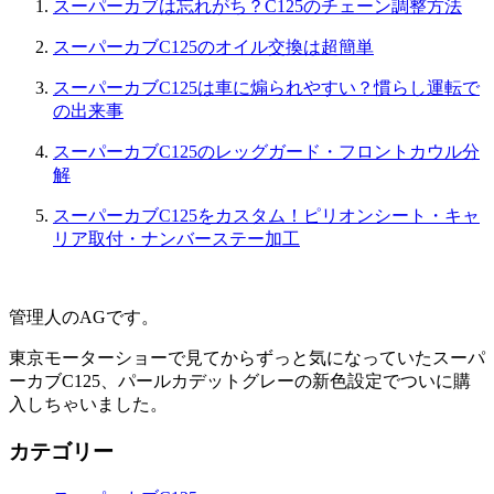
スーパーカブは忘れがち？C125のチェーン調整方法
スーパーカブC125のオイル交換は超簡単
スーパーカブC125は車に煽られやすい？慣らし運転で
の出来事
スーパーカブC125のレッグガード・フロントカウル分
解
スーパーカブC125をカスタム！ピリオンシート・キャ
リア取付・ナンバーステー加工
管理人のAGです。
東京モーターショーで見てからずっと気になっていたスーパ
ーカブC125、パールカデットグレーの新色設定でついに購
入しちゃいました。
カテゴリー