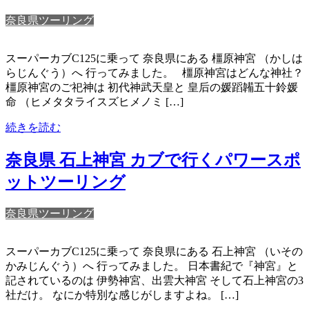
奈良県ツーリング
スーパーカブC125に乗って 奈良県にある 橿原神宮 （かしは
らじんぐう）へ 行ってみました。 橿原神宮はどんな神社？
橿原神宮のご祀神は 初代神武天皇と 皇后の媛蹈韛五十鈴媛
命 （ヒメタタライスズヒメノミ […]
続きを読む
奈良県 石上神宮 カブで行くパワースポ
ットツーリング
奈良県ツーリング
スーパーカブC125に乗って 奈良県にある 石上神宮 （いその
かみじんぐう）へ 行ってみました。 日本書紀で『神宮』と
記されているのは 伊勢神宮、出雲大神宮 そして石上神宮の3
社だけ。 なにか特別な感じがしますよね。 […]