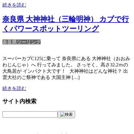
続きを読む
奈良県 大神神社（三輪明神） カブで行
くパワースポットツーリング
奈良県ツーリング
スーパーカブC125に乗って 奈良県にある 大神神社（おおみ
わじんじゃ）へ 行ってみました。 さっそく、高さ32.2ｍの
大鳥居が インパクト大です！ 大神神社はどんな神社？ 出
雲大社のご祭神である 大国主神 […]
続きを読む
サイト内検索